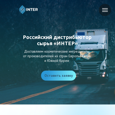
RU
EN
Российский дистрибьютор
сырья «ИНТЕР»
Доставляем косметические ингредиенты
от производителей из стран Европы, Китая
и Южной Кореи
Оставить заявку