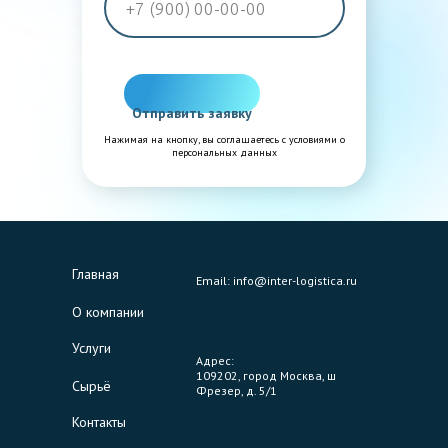
Отправить заявку
Нажимая на кнопку, вы соглашаетесь с условиями о
персональных данных
Главная
Email: info@inter-logistica.ru
О компании
Услуги
Адрес:
109202, город Москва, ш
Сырьё
Фрезер, д. 5/1
Контакты